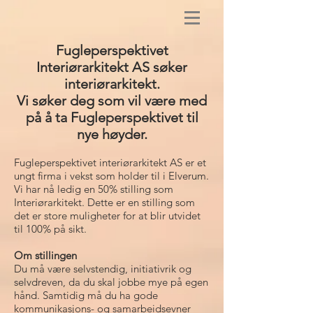
Fugleperspektivet
Interiørarkitekt AS søker
interiørarkitekt.
Vi søker deg som vil være med
på å ta Fugleperspektivet til
nye høyder.
Fugleperspektivet interiørarkitekt AS er et
ungt firma i vekst som holder til i Elverum.
Vi har nå ledig en 50% stilling som
Interiørarkitekt. Dette er en stilling som
det er store muligheter for at blir utvidet
til 100% på sikt.
Om stillingen
Du må være selvstendig, initiativrik og
selvdreven, da du skal jobbe mye på egen
hånd. Samtidig må du ha gode
kommunikasjons- og samarbeidsevner